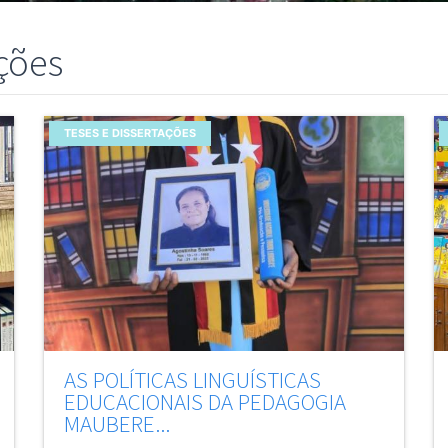
ações
TESES E DISSERTAÇÕES
AS POLÍTICAS LINGUÍSTICAS
EDUCACIONAIS DA PEDAGOGIA
MAUBERE...