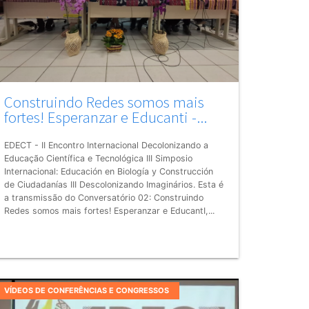
Construindo Redes somos mais
fortes! Esperanzar e Educanti -...
EDECT - II Encontro Internacional Decolonizando a
Educação Científica e Tecnológica III Simposio
Internacional: Educación en Biología y Construcción
de Ciudadanías III Descolonizando Imaginários. Esta é
a transmissão do Conversatório 02: Construindo
Redes somos mais fortes! Esperanzar e EducantI,...
VÍDEOS DE CONFERÊNCIAS E CONGRESSOS