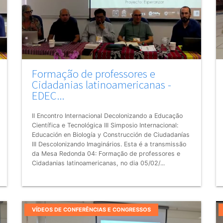
Formação de professores e
Cidadanias latinoamericanas -
EDEC...
II Encontro Internacional Decolonizando a Educação
Científica e Tecnológica III Simposio Internacional:
Educación en Biología y Construcción de Ciudadanías
III Descolonizando Imaginários. Esta é a transmissão
da Mesa Redonda 04: Formação de professores e
Cidadanias latinoamericanas, no dia 05/02/...
VÍDEOS DE CONFERÊNCIAS E CONGRESSOS