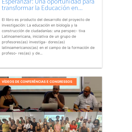
Esperanzar: Una oportunidad para
transformar la Educación en...
El libro es producto del desarrollo del proyecto de
investigación: La educación en biología y la
construcción de ciudadanías: una perspec- tiva
Latinoamericana, iniciativa de un grupo de
profesores(as) investiga- dores(as)
latinoamericanos(as) en el campo de la formación de
profeso- res(as) y de...
VÍDEOS DE CONFERÊNCIAS E CONGRESSOS