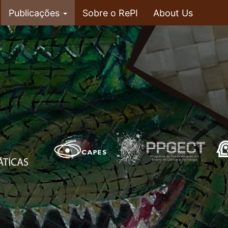
Publicações
Sobre o RePI
About Us