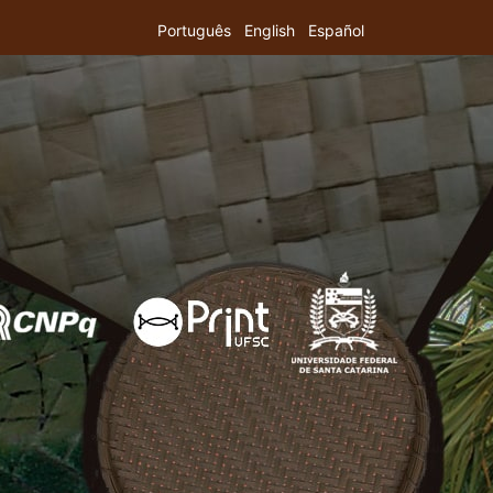
Português
English
Español