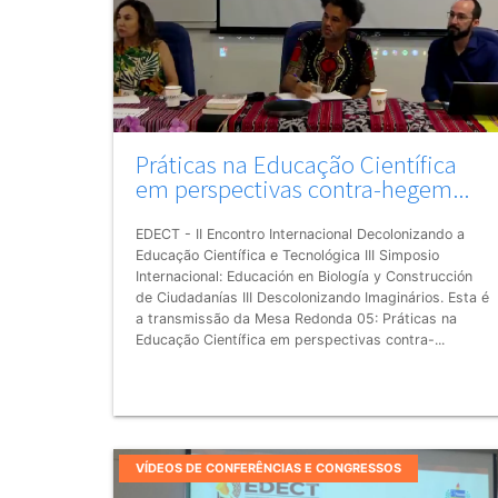
Práticas na Educação Científica
em perspectivas contra-hegem...
EDECT - II Encontro Internacional Decolonizando a
Educação Científica e Tecnológica III Simposio
Internacional: Educación en Biología y Construcción
de Ciudadanías III Descolonizando Imaginários. Esta é
a transmissão da Mesa Redonda 05: Práticas na
Educação Científica em perspectivas contra-...
VÍDEOS DE CONFERÊNCIAS E CONGRESSOS