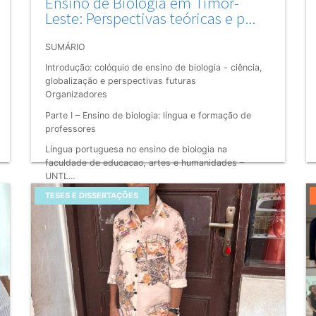
Ensino de Biologia em Timor-
Leste: Perspectivas teóricas e p...
SUMÁRIO
Introdução: colóquio de ensino de biologia - ciência,
globalização e perspectivas futuras
Organizadores
Parte I – Ensino de biologia: língua e formação de
professores
Língua portuguesa no ensino de biologia na
faculdade de educacao, artes e humanidades –
UNTL...
TESES E DISSERTAÇÕES