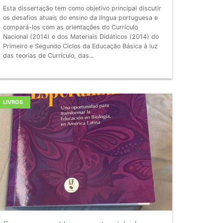
Esta dissertação tem como objetivo principal discutir
os desafios atuais do ensino da língua portuguesa e
compará-los com as orientações do Currículo
Nacional (2014) e dos Materiais Didáticos (2014) do
Primeiro e Segundo Ciclos da Educação Básica à luz
das teorias de Currículo, das...
LIVROS