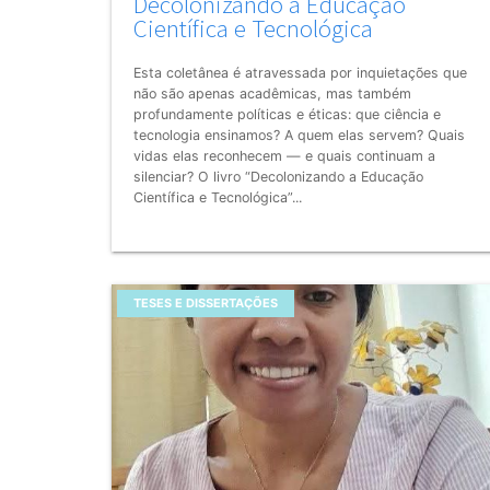
Decolonizando a Educação
Científica e Tecnológica
Esta coletânea é atravessada por inquietações que
não são apenas acadêmicas, mas também
profundamente políticas e éticas: que ciência e
tecnologia ensinamos? A quem elas servem? Quais
vidas elas reconhecem — e quais continuam a
silenciar? O livro “Decolonizando a Educação
Científica e Tecnológica”...
TESES E DISSERTAÇÕES