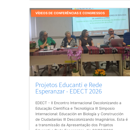
VÍDEOS DE CONFERÊNCIAS E CONGRESSOS
Projetos Educanti e Rede
Esperanzar - EDECT 2026
EDECT - II Encontro Internacional Decolonizando a
Educação Científica e Tecnológica III Simposio
Internacional: Educación en Biología y Construcción
de Ciudadanías III Descolonizando Imaginários. Esta é
a transmissão da Apresentação dos Projetos