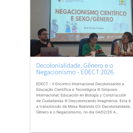
Decolonialidade, Gênero e o
Negacionismo - EDECT 2026
EDECT - II Encontro Internacional Decolonizando a
Educação Científica e Tecnológica III Simposio
Internacional: Educación en Biología y Construcción
de Ciudadanías III Descolonizando Imaginários. Esta é
a transmissão da Mesa Redonda 03: Decolonialidade,
Gênero e o Negacionismo, no dia 04/02/26 A...