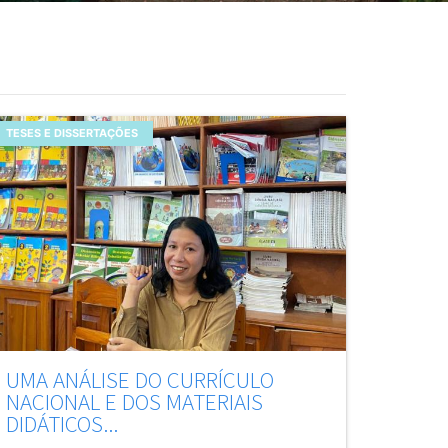
TESES E DISSERTAÇÕES
UMA ANÁLISE DO CURRÍCULO
NACIONAL E DOS MATERIAIS
DIDÁTICOS...