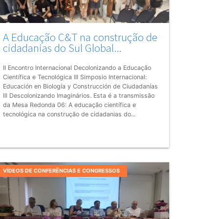
A Educação C&T na construção de
cidadanias do Sul Global...
II Encontro Internacional Decolonizando a Educação
Científica e Tecnológica III Simposio Internacional:
Educación en Biología y Construcción de Ciudadanías
III Descolonizando Imaginários. Esta é a transmissão
da Mesa Redonda 06: A educação científica e
tecnológica na construção de cidadanias do...
VÍDEOS DE CONFERÊNCIAS E CONGRESSOS