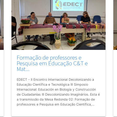
Formação de professores e
Pesquisa em Educação C&T e
Mat...
EDECT - II Encontro Internacional Decolonizando a
Educação Científica e Tecnológica III Simposio
Internacional: Educación en Biología y Construcción
de Ciudadanías III Descolonizando Imaginários. Esta é
a transmissão da Mesa Redonda 02: Formação de
professores e Pesquisa em Educação Científica,...