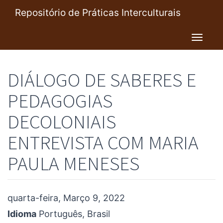
Pular
Repositório de Práticas Interculturais
para
o
Toggl
conteúdo
navig
principal
DIÁLOGO DE SABERES E
PEDAGOGIAS
DECOLONIAIS
ENTREVISTA COM MARIA
PAULA MENESES
quarta-feira, Março 9, 2022
Idioma
Português, Brasil