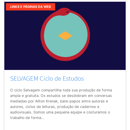
LINKS E PÁGINAS DA WEB
SELVAGEM Ciclo de Estudos
O ciclo Selvagem compartilha toda sua produção de forma
ampla e gratuita. Os estudos se desdobram em conversas
mediadas por Ailton Krenak, bate-papos entre autoras e
autores, ciclos de leituras, produção de cadernos e
audiovisuais. Somos uma pequena equipe e costuramos o
trabalho de forma...