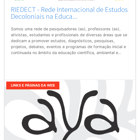
RIEDECT - Rede Internacional de Estudos
Decoloniais na Educa...
Somos uma rede de pesquisadores (as), professores (as),
ativistas, estudantes e profissionais de diversas áreas que se
dedicam a promover estudos, diagnósticos, pesquisas,
projetos, debates, eventos e programas de formação inicial e
continuada no âmbito da educação científica, ambiental e...
LINKS E PÁGINAS DA WEB