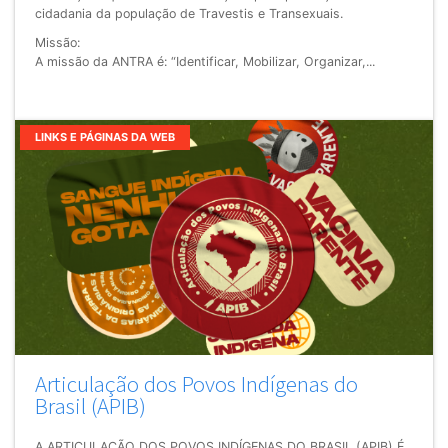
cidadania da população de Travestis e Transexuais.
Missão:
A missão da ANTRA é: “Identificar, Mobilizar, Organizar,...
LINKS E PÁGINAS DA WEB
Articulação dos Povos Indígenas do
Brasil (APIB)
A ARTICULAÇÃO DOS POVOS INDÍGENAS DO BRASIL (APIB) É