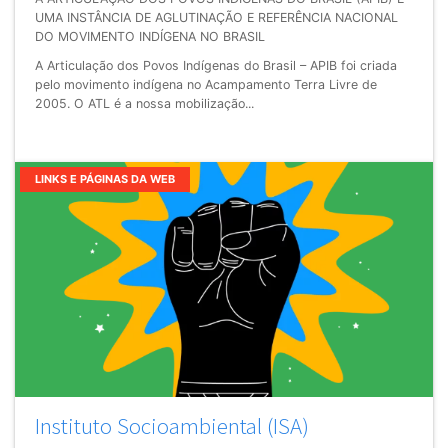
UMA INSTÂNCIA DE AGLUTINAÇÃO E REFERÊNCIA NACIONAL
DO MOVIMENTO INDÍGENA NO BRASIL
A Articulação dos Povos Indígenas do Brasil – APIB foi criada
pelo movimento indígena no Acampamento Terra Livre de
2005. O ATL é a nossa mobilização...
LINKS E PÁGINAS DA WEB
Instituto Socioambiental (ISA)