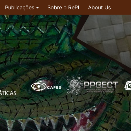
Publicações
Sobre o RePI
About Us