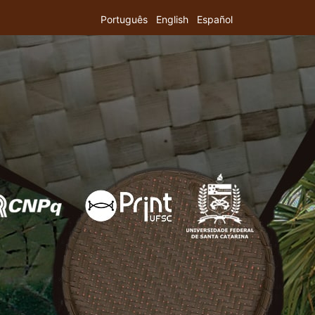
Português
English
Español