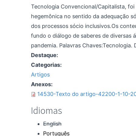
Tecnologia Convencional/Capitalista, foi
hegemônica no sentido da adequação só
dos processos sócio inclusivos.Os cont
fundo o diálogo de saberes de diversas 
pandemia. Palavras Chaves:Tecnologia. D
Destaque:
Categorias:
Artigos
Anexos:
14530-Texto do artigo-42200-1-10-2
Idiomas
English
Português