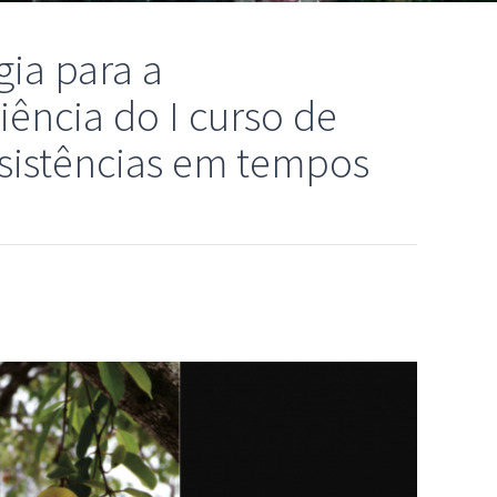
ia para a
ência do I curso de
esistências em tempos