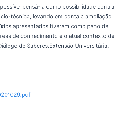
 possível pensá-la como possibilidade contra
cio-técnica, levando em conta a ampliação
eúdos apresentados tiveram como pano de
áreas de conhecimento e o atual contexto de
iálogo de Saberes.Extensão Universitária.
0201029.pdf