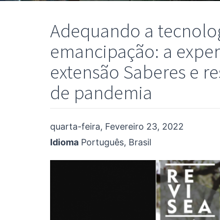
Adequando a tecnolog
emancipação: a experi
extensão Saberes e r
de pandemia
quarta-feira, Fevereiro 23, 2022
Idioma
Português, Brasil