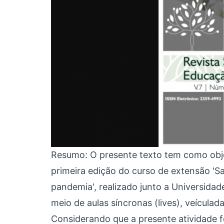
Resumo: O presente texto tem como objet
primeira edição do curso de extensão 'S
pandemia', realizado junto a Universida
meio de aulas síncronas (lives), veícula
Considerando que a presente atividade fo