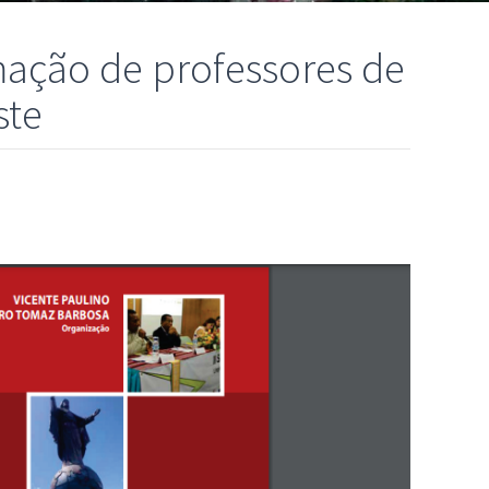
ação de professores de
ste