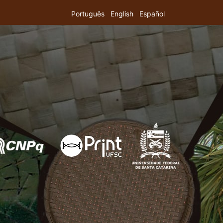
Português
English
Español