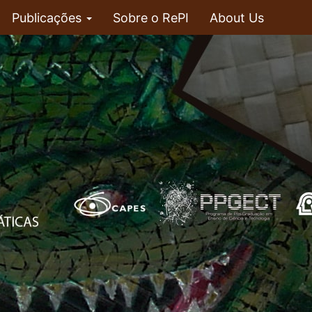
Publicações
Sobre o RePI
About Us