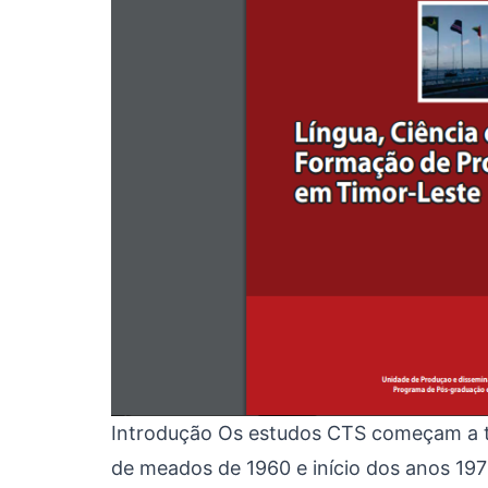
Introdução Os estudos CTS começam a t
de meados de 1960 e início dos anos 19