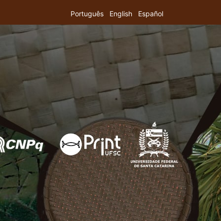
Português
English
Español