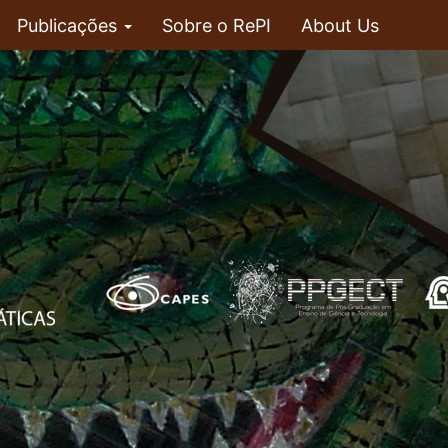
Publicações
Sobre o RePI
About Us