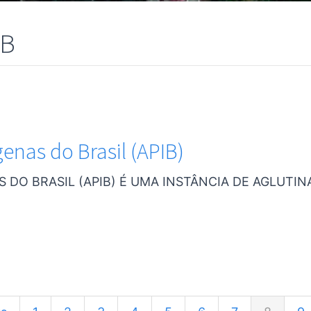
EB
enas do Brasil (APIB)
 DO BRASIL (APIB) É UMA INSTÂNCIA DE AGLUTI